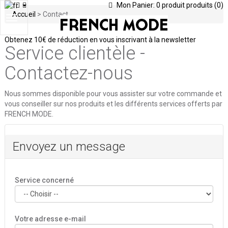
Mon Panier:
0
produit
produits
(0)
Accueil
>
Contact
Toggle
navigation
Obtenez
10€ de réduction en vous inscrivant à la newsletter
Service clientèle -
Contactez-nous
Nous sommes disponible pour vous assister sur votre commande et
vous conseiller sur nos produits et les différents services offerts par
FRENCH MODE.
Envoyez un message
Service concerné
Votre adresse e-mail