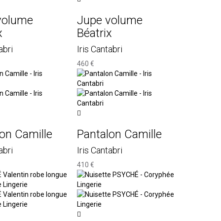
volume
Jupe volume
x
Béatrix
abri
Iris Cantabri
460 €
on Camille
Pantalon Camille
abri
Iris Cantabri
410 €