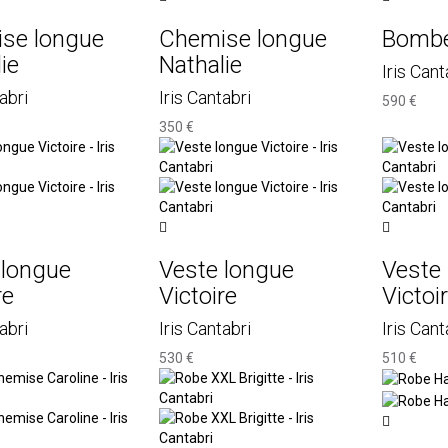
se longue
Chemise longue
Bombe
ie
Nathalie
Iris Cant
abri
Iris Cantabri
590 €
350 €
 longue
Veste longue
Veste
re
Victoire
Victoi
abri
Iris Cantabri
Iris Cant
530 €
510 €