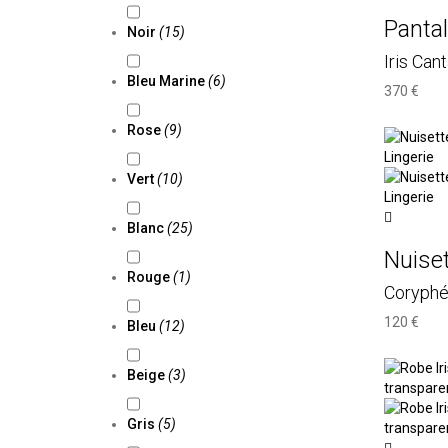
Pantal
Noir
(15)
Iris Cant
Bleu Marine
(6)
370 €
Rose
(9)
Vert
(10)
Blanc
(25)
Nuise
Rouge
(1)
Coryphé
120 €
Bleu
(12)
Beige
(3)
Gris
(5)