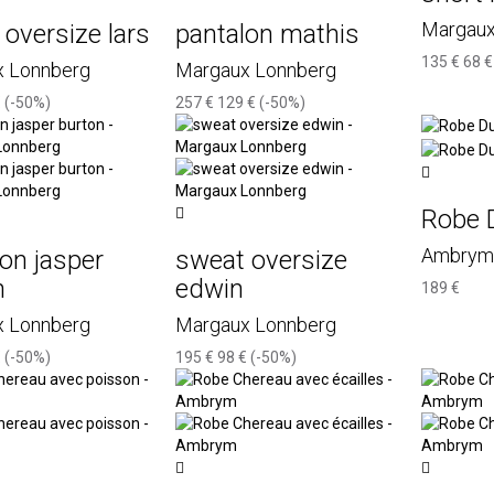
Margaux
oversize lars
pantalon mathis
135 €
68 €
 Lonnberg
Margaux Lonnberg
€
(-50%)
257 €
129 €
(-50%)
Robe 
Ambrym
on jasper
sweat oversize
n
edwin
189 €
 Lonnberg
Margaux Lonnberg
€
(-50%)
195 €
98 €
(-50%)