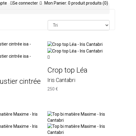
mpte
Se connecter
Mon Panier:
0
produit
produits
(0)
Crop top Léa
Iris Cantabri
ustier cintrée
250 €