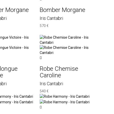
r Morgane
Bomber Morgane
abri
Iris Cantabri
570 €
 longue
Robe Chemise
re
Caroline
abri
Iris Cantabri
540 €