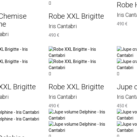
Robe 
Iris Cant
Chemise
Robe XXL Brigitte
ne
490 €
Iris Cantabri
abri
490 €
XL Brigitte
Robe XXL Brigitte
Jupe 
abri
Iris Cantabri
Iris Cant
490 €
450 €