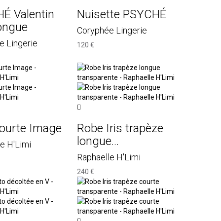
É Valentin
Nuisette PSYCHÉ
longue
Coryphée Lingerie
e Lingerie
120 €
courte Image
Robe Iris trapèze
longue...
e H'Limi
Raphaelle H'Limi
240 €