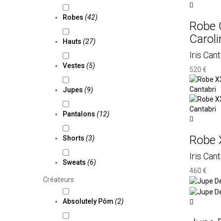
Robes
(42)
Robe 
Caroli
Hauts
(27)
Iris Cant
Vestes
(5)
520 €
Jupes
(9)
Pantalons
(12)
Robe X
Shorts
(3)
Iris Cant
Sweats
(6)
460 €
Créateurs
Absolutely Pôm
(2)