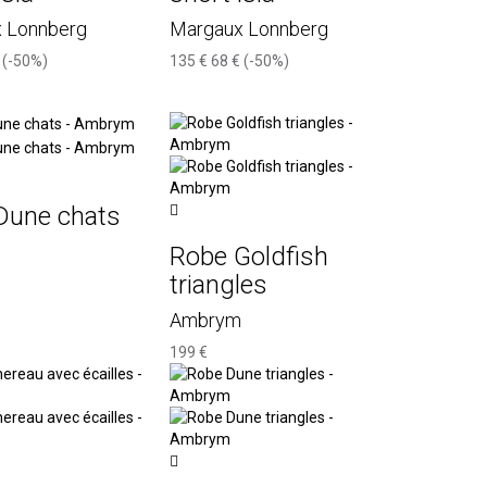
 Lonnberg
Margaux Lonnberg
(-50%)
135 €
68 €
(-50%)
Dune chats
Robe Goldfish
triangles
Ambrym
199 €