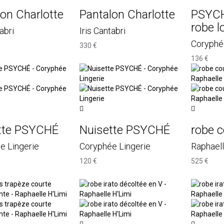
on Charlotte
Pantalon Charlotte
PSYCH
robe 
abri
Iris Cantabri
Coryphé
330 €
136 €
tte PSYCHÉ
Nuisette PSYCHÉ
robe 
e Lingerie
Coryphée Lingerie
Raphaell
120 €
525 €