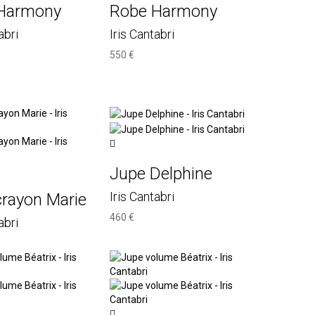
Harmony
Robe Harmony
abri
Iris Cantabri
550 €
Jupe Delphine
Iris Cantabri
crayon Marie
460 €
abri