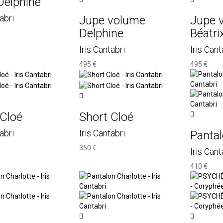
Delphine
abri
Jupe volume
Jupe 
Delphine
Béatri
Iris Cantabri
Iris Cant
495 €
495 €
 Cloé
Short Cloé
abri
Iris Cantabri
Pantal
350 €
Iris Cant
410 €