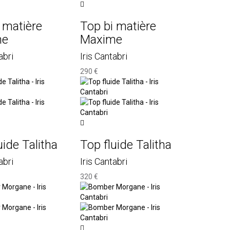
 matière
Top bi matière
me
Maxime
abri
Iris Cantabri
290 €
uide Talitha
Top fluide Talitha
abri
Iris Cantabri
320 €