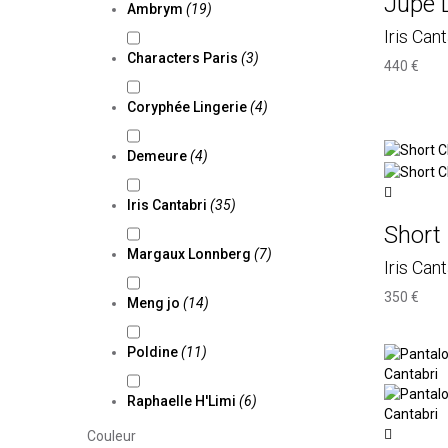
Jupe 
Ambrym
(19)
Iris Cant
Characters Paris
(3)
440 €
Coryphée Lingerie
(4)
Demeure
(4)
Iris Cantabri
(35)
Short
Margaux Lonnberg
(7)
Iris Cant
350 €
Meng jo
(14)
Poldine
(11)
Raphaelle H'Limi
(6)
Couleur