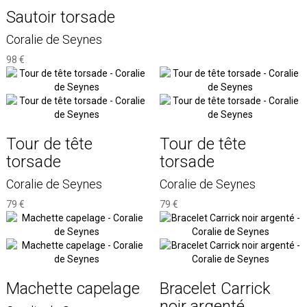
Sautoir torsade
Coralie de Seynes
98 €
Tour de tête
Tour de tête
torsade
torsade
Coralie de Seynes
Coralie de Seynes
79 €
79 €
Machette capelage
Bracelet Carrick
noir argenté