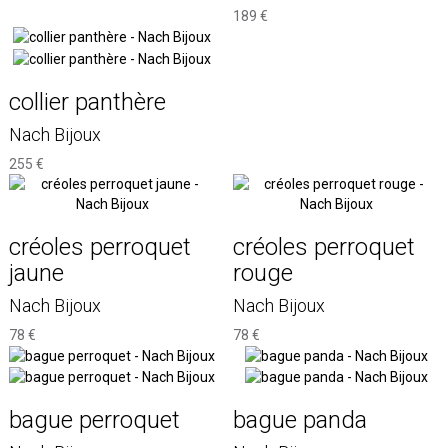
189 €
collier panthère
Nach Bijoux
255 €
créoles perroquet
créoles perroquet
jaune
rouge
Nach Bijoux
Nach Bijoux
78 €
78 €
bague perroquet
bague panda