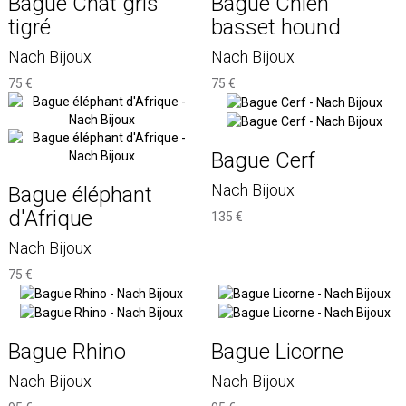
Bague Chat gris
Bague Chien
tigré
basset hound
Nach Bijoux
Nach Bijoux
75 €
75 €
Bague Cerf
Nach Bijoux
Bague éléphant
d'Afrique
135 €
Nach Bijoux
75 €
Bague Rhino
Bague Licorne
Nach Bijoux
Nach Bijoux