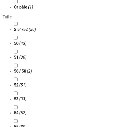
Or pâle
(1)
Taille
S 51/52
(50)
50
(43)
51
(30)
56 / 58
(2)
52
(51)
53
(33)
54
(52)
55
(30)