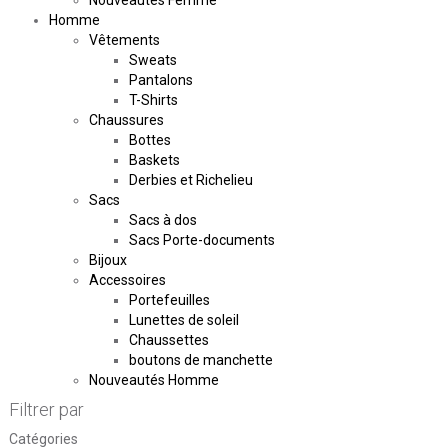
Nouveautés Femme
Homme
Vêtements
Sweats
Pantalons
T-Shirts
Chaussures
Bottes
Baskets
Derbies et Richelieu
Sacs
Sacs à dos
Sacs Porte-documents
Bijoux
Accessoires
Portefeuilles
Lunettes de soleil
Chaussettes
boutons de manchette
Nouveautés Homme
Filtrer par
Catégories