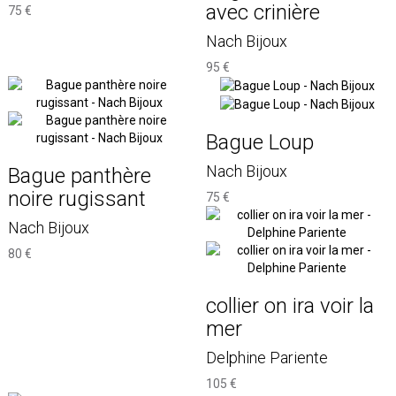
avec crinière
75 €
Nach Bijoux
95 €
Bague Loup
Nach Bijoux
Bague panthère
noire rugissant
75 €
Nach Bijoux
80 €
collier on ira voir la
mer
Delphine Pariente
105 €