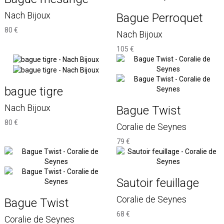
Nach Bijoux
Bague Perroquet
80 €
Nach Bijoux
105 €
bague tigre
Nach Bijoux
Bague Twist
80 €
Coralie de Seynes
79 €
Sautoir feuillage
Coralie de Seynes
Bague Twist
68 €
Coralie de Seynes