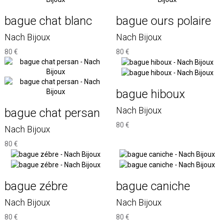
bague chat blanc
bague ours polaire
Nach Bijoux
Nach Bijoux
80 €
80 €
bague hiboux
Nach Bijoux
bague chat persan
80 €
Nach Bijoux
80 €
bague zébre
bague caniche
Nach Bijoux
Nach Bijoux
80 €
80 €