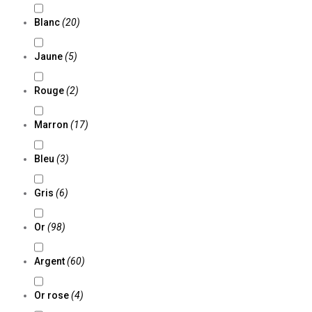
Blanc
(20)
Jaune
(5)
Rouge
(2)
Marron
(17)
Bleu
(3)
Gris
(6)
Or
(98)
Argent
(60)
Or rose
(4)