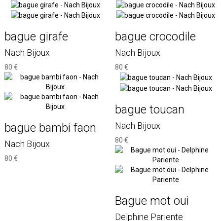
bague girafe
bague crocodile
Nach Bijoux
Nach Bijoux
80 €
80 €
bague toucan
Nach Bijoux
bague bambi faon
80 €
Nach Bijoux
80 €
Bague mot oui
Delphine Pariente