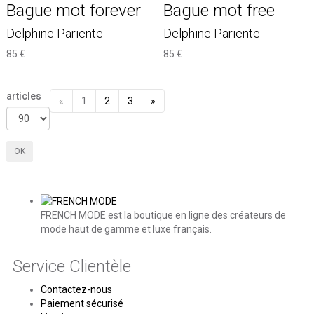
Bague mot forever
Bague mot free
Delphine Pariente
Delphine Pariente
85 €
85 €
articles
«
1
2
3
»
FRENCH MODE est la boutique en ligne des créateurs de
mode haut de gamme et luxe français.
Service Clientèle
Contactez-nous
Paiement sécurisé