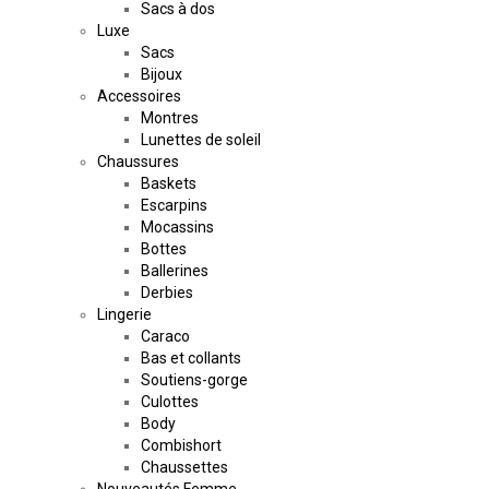
Sacs à dos
Luxe
Sacs
Bijoux
Accessoires
Montres
Lunettes de soleil
Chaussures
Baskets
Escarpins
Mocassins
Bottes
Ballerines
Derbies
Lingerie
Caraco
Bas et collants
Soutiens-gorge
Culottes
Body
Combishort
Chaussettes