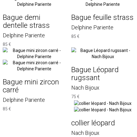
Bague demi
Bague feuille strass
dentelle strass
Delphine Pariente
Delphine Pariente
85 €
85 €
Bague Léopard
rugssant
Bague mini zircon
Nach Bijoux
carré
75 €
Delphine Pariente
85 €
collier léopard
Nach Bijoux