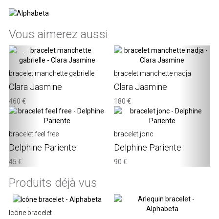
Vous aimerez aussi
‹
›
bracelet manchette gabrielle
bracelet manchette nadja
Clara Jasmine
Clara Jasmine
460 €
180 €
bracelet feel free
bracelet jonc
Delphine Pariente
Delphine Pariente
45 €
90 €
Produits déjà vus
Icône bracelet