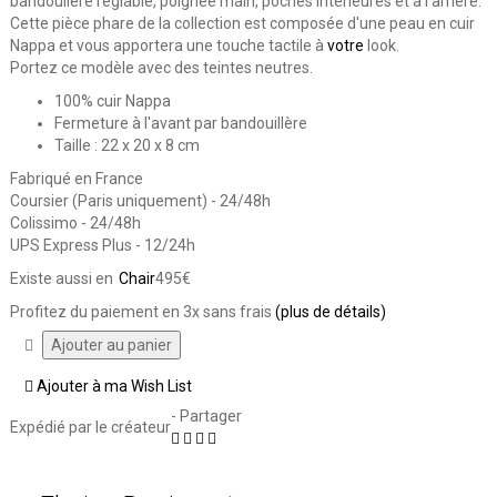
bandoulière réglable, poignée main, poches intérieures et à l'arrière.
Cette pièce phare de la collection est composée d'une peau en cuir
Nappa et vous apportera une touche tactile à
votre
look.
Portez ce modèle avec des teintes neutres.
100% cuir Nappa
Fermeture à l'avant par bandouillère
Taille : 22 x 20 x 8 cm
Fabriqué en France
Coursier (Paris uniquement) - 24/48h
Colissimo - 24/48h
UPS Express Plus - 12/24h
Existe aussi en
Chair
495€
Profitez du paiement en 3x sans frais
(plus de détails)
Ajouter à ma Wish List
- Partager
Expédié par le créateur