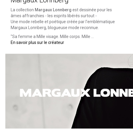
La collection
Margaux Lonnberg
est dessinée pour les
âmes affranchies - les esprits libérés surtout -
Une mode rebelle et poétique créée par l'emblématique
Margaux Lonnberg, blogueuse mode reconnue.
"Sa femme a Mille visage. Mille corps. Mille ...
En savoir plus sur le créateur