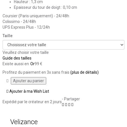
Hauteur : 1,3 cm
Epaisseur du tour de doigt : 0,10 cm
Coursier (Paris uniquement) - 24/48h
Colissimo - 24/48h
UPS Express Plus - 12/24h
Taille
Veuillez choisir votre taille
Guide des tailles
Existe aussi en
Or
99 €
Profitez du paiement en 3x sans frais
(plus de détails)
Ajouter à ma Wish List
- Partager
Expédié par le créateur
en 2 jours
Velizance