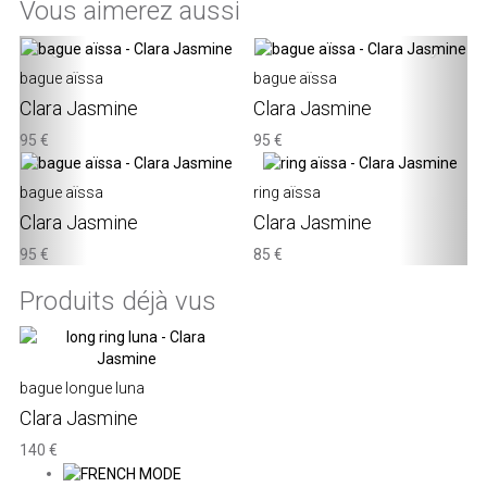
Vous aimerez aussi
‹
›
bague aïssa
bague aïssa
Clara Jasmine
Clara Jasmine
95 €
95 €
bague aïssa
ring aïssa
Clara Jasmine
Clara Jasmine
95 €
85 €
Produits déjà vus
bague longue luna
Clara Jasmine
140 €