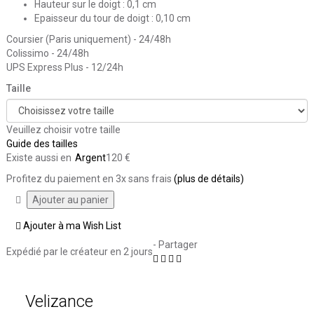
Hauteur sur le doigt : 0,1 cm
Epaisseur du tour de doigt : 0,10 cm
Coursier (Paris uniquement) - 24/48h
Colissimo - 24/48h
UPS Express Plus - 12/24h
Taille
Veuillez choisir votre taille
Guide des tailles
Existe aussi en
Argent
120 €
Profitez du paiement en 3x sans frais
(plus de détails)
Ajouter à ma Wish List
- Partager
Expédié par le créateur
en 2 jours
Velizance