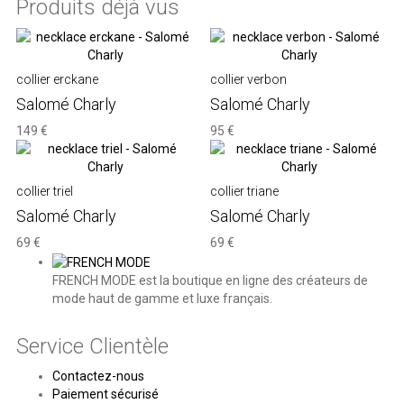
Produits déjà vus
collier erckane
collier verbon
Salomé Charly
Salomé Charly
149 €
95 €
collier triel
collier triane
Salomé Charly
Salomé Charly
69 €
69 €
FRENCH MODE est la boutique en ligne des créateurs de
mode haut de gamme et luxe français.
Service Clientèle
Contactez-nous
Paiement sécurisé