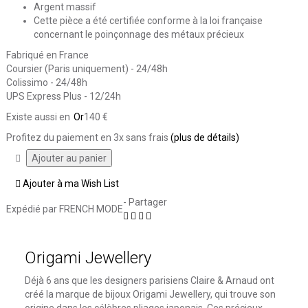
Argent massif
Cette pièce a été certifiée conforme à la loi française
concernant le poinçonnage des métaux précieux
Fabriqué en France
Coursier (Paris uniquement) - 24/48h
Colissimo - 24/48h
UPS Express Plus - 12/24h
Existe aussi en
Or
140 €
Profitez du paiement en 3x sans frais
(plus de détails)
Ajouter à ma Wish List
- Partager
Expédié par FRENCH MODE
Origami Jewellery
Déjà 6 ans que les designers parisiens Claire & Arnaud ont
créé la marque de bijoux Origami Jewellery, qui trouve son
origine dans les célèbres pliages japonais.
Ces précieux