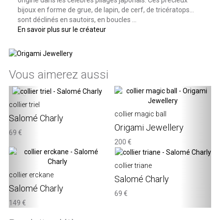
bijoux en forme de grue, de lapin, de cerf, de tricératops…
sont déclinés en sautoirs, en boucles ...
En savoir plus sur le créateur
Vous aimerez aussi
‹
›
collier triel
collier magic ball
Salomé Charly
Origami Jewellery
69 €
200 €
collier triane
collier erckane
Salomé Charly
Salomé Charly
69 €
149 €