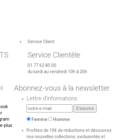
Service Client
TS
Service Clientèle
01 77 62 85 00
du lundi au vendredi 10h à 20h
H
Abonnez-vous à la newsletter
Lettre d'informations
book
er
agram
Femme
Homme
e-plus
Profitez de 10€ de réductions et découvrez
nos nouvelles collections, exclusivités et