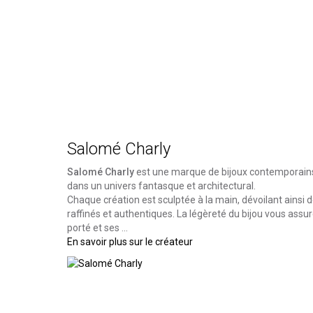
Salomé Charly
Salomé Charly
est une marque de bijoux contemporains
dans un univers fantasque et architectural.
Chaque création est sculptée à la main, dévoilant ainsi
raffinés et authentiques. La légèreté du bijou vous assu
porté et ses ...
En savoir plus sur le créateur