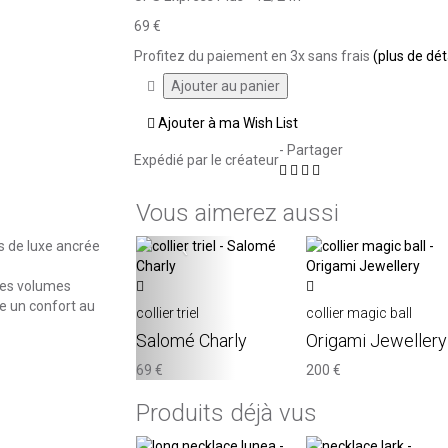
69 €
Profitez du paiement en 3x sans frais
(plus de dét
Ajouter à ma Wish List
- Partager
Expédié par le créateur
Vous aimerez aussi
 de luxe ancrée
‹
 des volumes
re un confort au
collier triel
collier magic ball
Salomé Charly
Origami Jewellery
69 €
200 €
Produits déjà vus