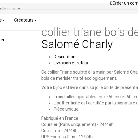
Créer un co
ollier triane
e
Créateurs
collier triane
bois de
ter
Salomé Charly
Description
Livraison et retour
Ce collier Triane sculpté à la main par Salomé Cha
bois de merisier traité écologiquement.
Votre bijou est livré dans sa jolie boîte de présenta
Trois tailles ajustables entre 50 cm et 60 c
L'authenticité est certifiée par la signature
Pièce unique
Fabriqué en France
Coursier (Paris uniquement) - 24/48h
Colissimo - 24/48h
UPS Express Plus - 12/24h