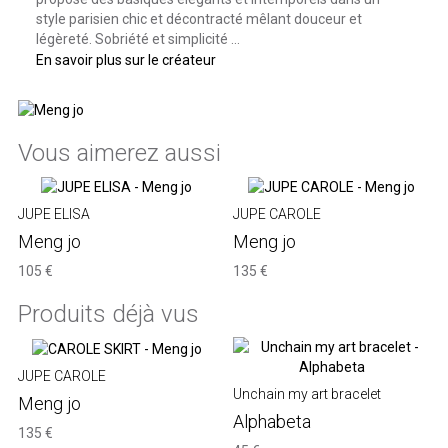
style parisien chic et décontracté mêlant douceur et
légèreté.
Sobriété et simplicité ...
En savoir plus sur le créateur
Vous aimerez aussi
JUPE ELISA
JUPE CAROLE
Meng jo
Meng jo
105 €
135 €
Produits déjà vus
JUPE CAROLE
Unchain my art bracelet
Meng jo
Alphabeta
135 €