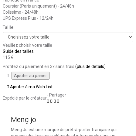
Coursier (Paris uniquement) - 24/48h
Colissimo - 24/48h
UPS Express Plus - 12/24h
Taille
Veuillez choisir votre taille
Guide des tailles
115 €
Profitez du paiement en 3x sans frais
(plus de détails)
Ajouter à ma Wish List
- Partager
Expédié par le créateur
Meng jo
Meng Jo est une marque de prêt-à-porter française qui
propose des basiques élégants et intemporels dans un