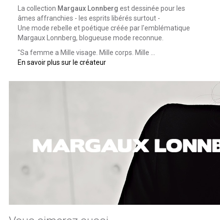
La collection
Margaux Lonnberg
est dessinée pour les
âmes affranchies - les esprits libérés surtout -
Une mode rebelle et poétique créée par l'emblématique
Margaux Lonnberg, blogueuse mode reconnue.
"Sa femme a Mille visage. Mille corps. Mille ...
En savoir plus sur le créateur