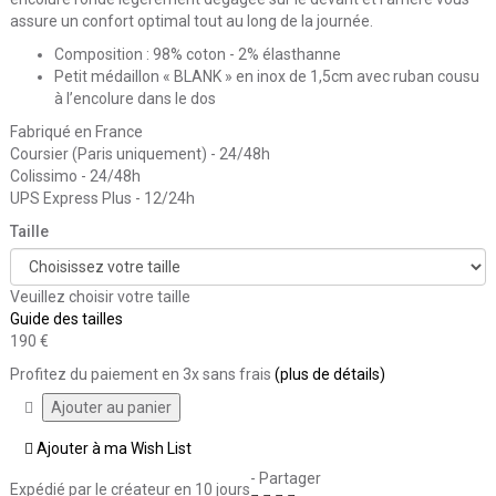
assure un confort optimal tout au long de la journée.
Composition : 98% coton - 2% élasthanne
Petit médaillon « BLANK » en inox de 1,5cm avec ruban cousu
à l’encolure dans le dos
Fabriqué en France
Coursier (Paris uniquement) - 24/48h
Colissimo - 24/48h
UPS Express Plus - 12/24h
Taille
Veuillez choisir votre taille
Guide des tailles
190 €
Profitez du paiement en 3x sans frais
(plus de détails)
Ajouter à ma Wish List
- Partager
Expédié par le créateur
en 10 jours