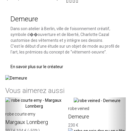
Demeure
Dans son atelier à Berlin, ville de foisonnement créatif,
symbole d��ouverture et de liberté, Charlotte Cazal
customise des vêtements et y intègre ses dessins.
C’est le début d’une étude sur un objet de mode au profil de
l'art, les prémices du concept de “vêtement-oeuvre”.
En savoir plus sur le créateur
Vous aimerez aussi
‹
›
robe veined
robe courte emy
Demeure
Margaux Lonnberg
230 €
207 €
104 €
(-50%)