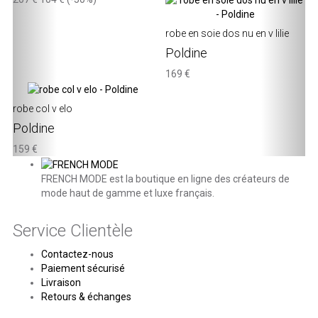
robe en soie dos nu en v lilie
Poldine
169 €
robe col v elo
Poldine
159 €
FRENCH MODE est la boutique en ligne des créateurs de
mode haut de gamme et luxe français.
Service Clientèle
Contactez-nous
Paiement sécurisé
Livraison
Retours & échanges