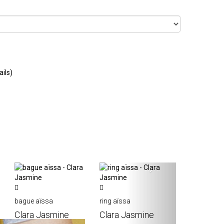
ails)
›
bague aïssa
ring aïssa
Clara Jasmine
Clara Jasmine