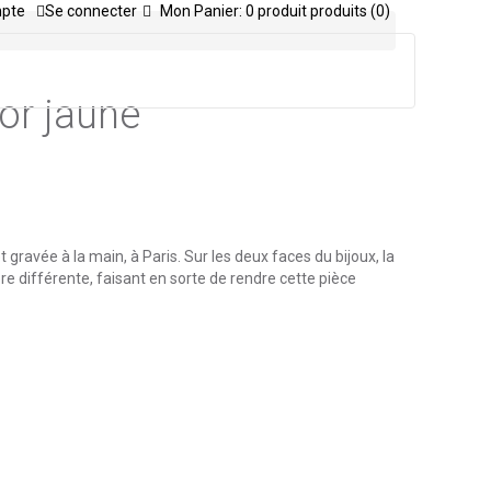
mpte
Se connecter
Mon Panier:
0
produit
produits
(0)
or jaune
ravée à la main, à Paris. Sur les deux faces du bijoux, la
e différente, faisant en sorte de rendre cette pièce