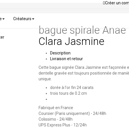
Créer un co
e
Créateurs
bague spirale Anae
ter
Clara Jasmine
Description
Livraison et retour
Cette bague signée Clara Jasmine est façonnée et g
dentelle gravée est toujours positionnée de manièr
unique.
dorée à l'or fin 24 carats
trois tours de 0.2 cm
Fabriqué en France
Coursier (Paris uniquement) - 24/48h
Colissimo - 24/48h
UPS Express Plus - 12/24h