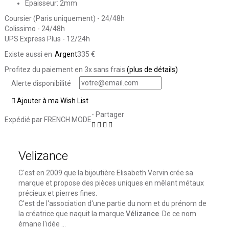
Epaisseur: 2mm
Coursier (Paris uniquement) - 24/48h
Colissimo - 24/48h
UPS Express Plus - 12/24h
Existe aussi en
Argent
335 €
Profitez du paiement en 3x sans frais
(plus de détails)
Alerte disponibilité
Ajouter à ma Wish List
- Partager
Expédié par FRENCH MODE
Velizance
C'est en 2009 que la bijoutière Elisabeth Vervin crée sa
marque et propose des pièces uniques en mêlant métaux
précieux et pierres fines.
C'est de l'association d'une partie du nom et du prénom de
la créatrice que naquit la marque
Vélizance
. De ce nom
émane l'idée ...