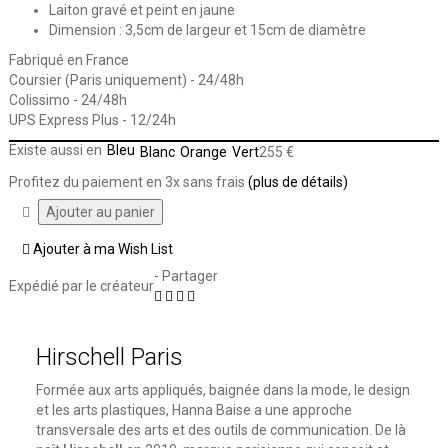
Laiton gravé et peint en jaune
Dimension : 3,5cm de largeur et 15cm de diamètre
Fabriqué en France
Coursier (Paris uniquement) - 24/48h
Colissimo - 24/48h
UPS Express Plus - 12/24h
Existe aussi en
Bleu
Blanc
Orange
Vert
255 €
Profitez du paiement en 3x sans frais
(plus de détails)
Ajouter à ma Wish List
- Partager
Expédié par le créateur
Hirschell Paris
Formée aux arts appliqués, baignée dans la mode, le design
et les arts plastiques, Hanna Baise a une approche
transversale des arts et des outils de communication. De là