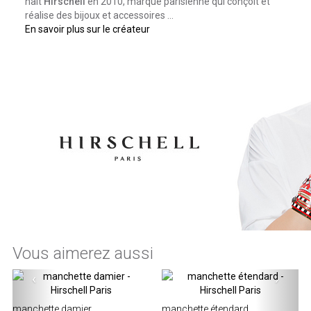
naît
Hirschell
en 2010, marque parisienne qui conçoit et
réalise des bijoux et accessoires ...
En savoir plus sur le créateur
Vous aimerez aussi
‹
›
manchette damier
manchette étendard