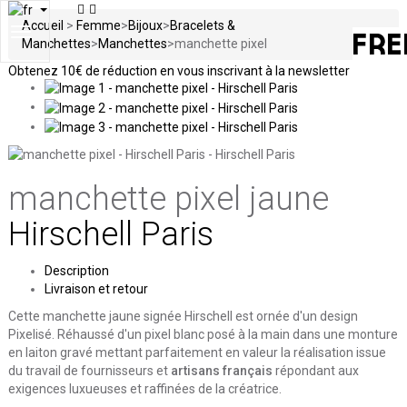
Accueil
>
Femme
>
Bijoux
>
Bracelets &
Toggle
Manchettes
>
Manchettes
>
manchette pixel
navigation
Obtenez
10€ de réduction en vous inscrivant à la newsletter
manchette pixel
jaune
Hirschell Paris
Description
Livraison et retour
Cette manchette jaune signée Hirschell est ornée d'un design
Pixelisé. Réhaussé d'un pixel blanc posé à la main dans une monture
en laiton gravé mettant parfaitement en valeur la réalisation issue
du travail de fournisseurs et
artisans français
répondant aux
exigences luxueuses et raffinées de la créatrice.