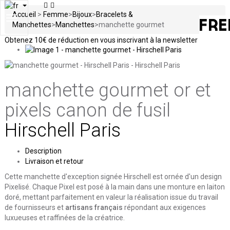
Accueil
>
Femme
>
Bijoux
>
Bracelets &
Toggle
Manchettes
>
Manchettes
>
manchette gourmet
navigation
Obtenez
10€ de réduction en vous inscrivant à la newsletter
manchette gourmet
or et
pixels canon de fusil
Hirschell Paris
Description
Livraison et retour
Cette manchette d'exception signée Hirschell est ornée d'un design
Pixelisé. Chaque Pixel est posé à la main dans une monture en laiton
doré, mettant parfaitement en valeur la réalisation issue du travail
de fournisseurs et
artisans français
répondant aux exigences
luxueuses et raffinées de la créatrice.