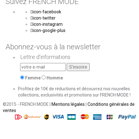
Suivez FRENCH MODE
icon-facebook
icon-twitter
icon-instagram
icon-google-plus
Abonnez-vous à la newsletter
Lettre d'informations
Femme
Homme
Profitez de 10€ de réductions et découvrez nos nouvelles
collections, exclusivités et promotions sur FRENCH MODE !
©2015 - FRENCH MODE |
Mentions légales
|
Conditions générales de
ventes