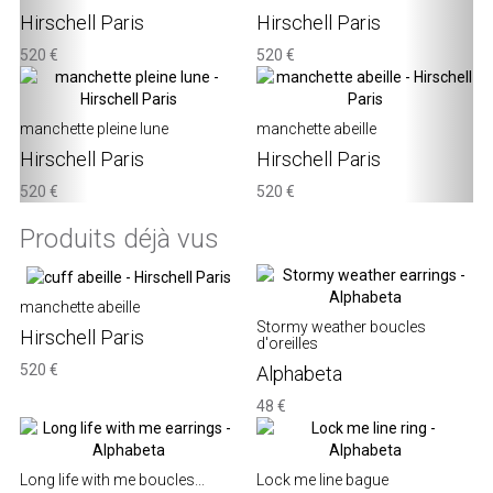
Hirschell Paris
Hirschell Paris
520 €
520 €
manchette pleine lune
manchette abeille
Hirschell Paris
Hirschell Paris
520 €
520 €
Produits déjà vus
manchette abeille
Stormy weather boucles
Hirschell Paris
d'oreilles
520 €
Alphabeta
48 €
Long life with me boucles...
Lock me line bague