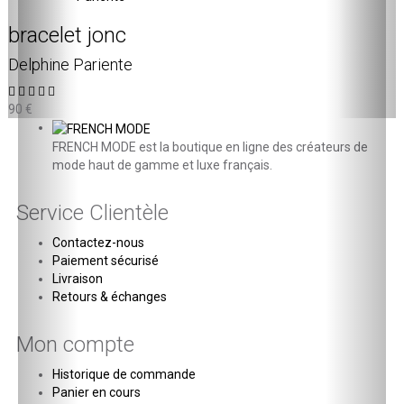
bracelet jonc
Delphine Pariente
90 €
FRENCH MODE est la boutique en ligne des créateurs de
mode haut de gamme et luxe français.
Service Clientèle
Contactez-nous
Paiement sécurisé
Livraison
Retours & échanges
Mon compte
Historique de commande
Panier en cours