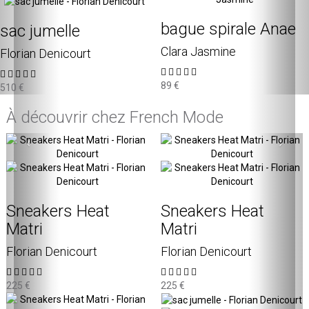
bague spirale Anae
sac jumelle
Clara Jasmine
Florian Denicourt
89 €
510 €
À découvrir chez French Mode
‹
›
Sneakers Heat
Sneakers Heat
Matri
Matri
Florian Denicourt
Florian Denicourt
225 €
225 €